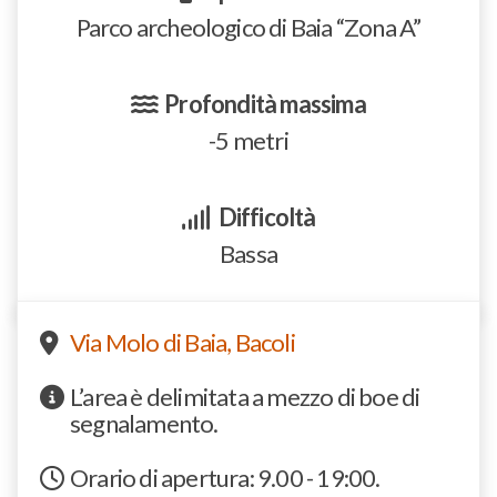
Parco archeologico di Baia “Zona A”
Profondità massima
-5 metri
Difficoltà
Bassa
Via Molo di Baia, Bacoli
L’area è delimitata a mezzo di boe di
segnalamento.
Orario di apertura: 9.00 - 19:00.