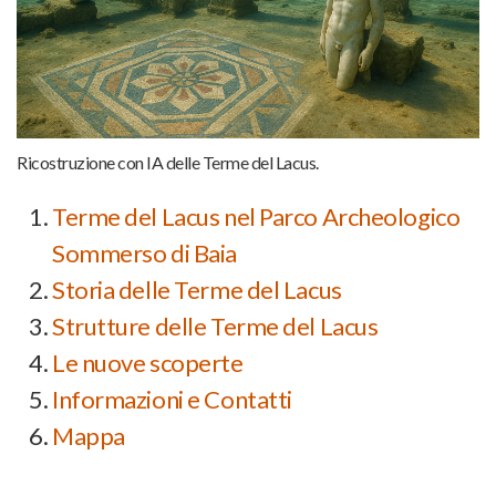
Ricostruzione con IA delle Terme del Lacus.
Terme del Lacus nel Parco Archeologico
Sommerso di Baia
Storia delle Terme del Lacus
Strutture delle Terme del Lacus
Le nuove scoperte
Informazioni e Contatti
Mappa