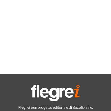
Flegrei
è un progetto editoriale di Bacolionline.