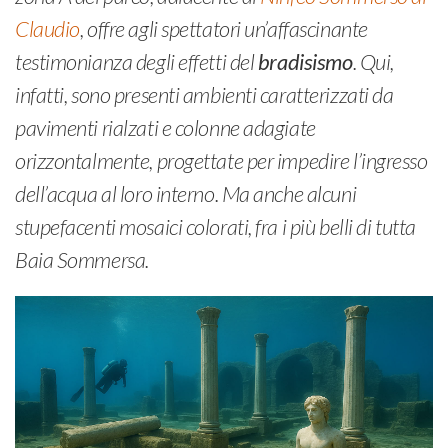
Claudio
, offre agli spettatori un’affascinante
testimonianza degli effetti del
bradisismo
. Qui,
infatti, sono presenti ambienti caratterizzati da
pavimenti rialzati e colonne adagiate
orizzontalmente, progettate per impedire l’ingresso
dell’acqua al loro interno. Ma anche alcuni
stupefacenti mosaici colorati, fra i più belli di tutta
Baia Sommersa.