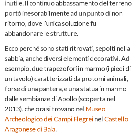
inutile. Il continuo abbassamento del terreno
portò inesorabilmente ad un punto di non
ritorno, dove l’unica soluzione fu
abbandonare le strutture.
Ecco perché sono stati ritrovati, sepolti nella
sabbia, anche diversi elementi decorativi. Ad
esempio, due trapezofori in marmo (i piedi di
un tavolo) caratterizzati da protomi animali,
forse di una pantera, e una statua in marmo
dalle sembianze di Apollo (scoperta nel
2013), che ora si trovano nel
Museo
Archeologico dei Campi Flegrei
nel
Castello
Aragonese di Baia
.