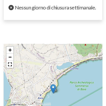
Nessun giorno di chiusura settimanale.
+
−