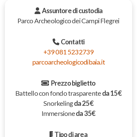
Assuntore di custodia
Parco Archeologico dei Campi Flegrei
Contatti
+39 081 5232739
parcoarcheologicodibaia.it
Prezzo biglietto
Battello con fondo trasparente
da 15€
Snorkeling
da 25€
Immersione
da 35€
Tipo di area