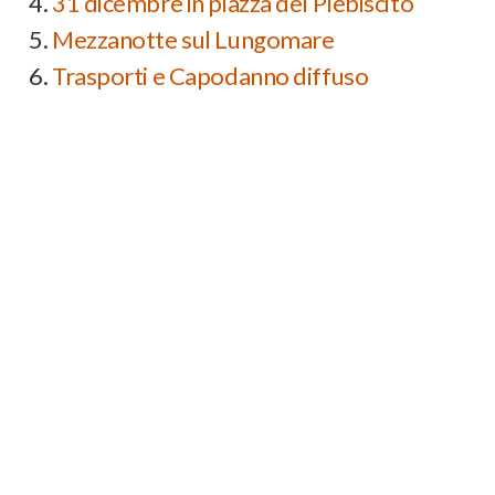
31 dicembre in piazza del Plebiscito
Mezzanotte sul Lungomare
Trasporti e Capodanno diffuso