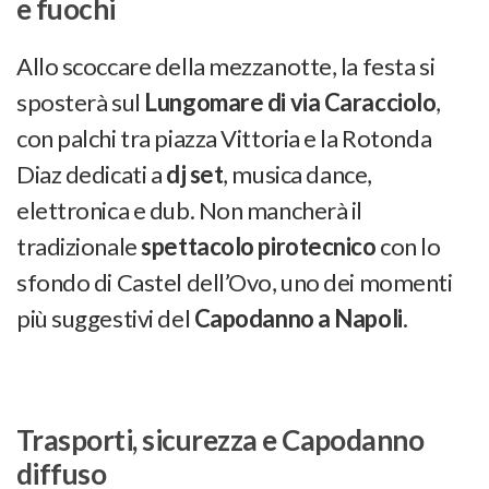
e fuochi
Allo scoccare della mezzanotte, la festa si
sposterà sul
Lungomare di via Caracciolo
,
con palchi tra piazza Vittoria e la Rotonda
Diaz dedicati a
dj set
, musica dance,
elettronica e dub. Non mancherà il
tradizionale
spettacolo pirotecnico
con lo
sfondo di Castel dell’Ovo, uno dei momenti
più suggestivi del
Capodanno a Napoli
.
Trasporti, sicurezza e Capodanno
diffuso