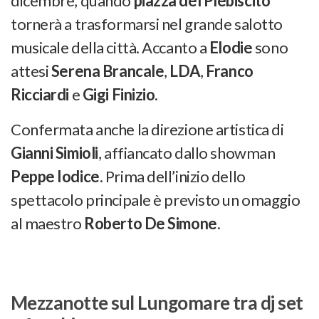
dicembre, quando
piazza del Plebiscito
tornerà a trasformarsi nel grande salotto
musicale della città. Accanto a
Elodie
sono
attesi
Serena Brancale
,
LDA
,
Franco
Ricciardi
e
Gigi Finizio
.
Confermata anche la direzione artistica di
Gianni Simioli
, affiancato dallo showman
Peppe Iodice
. Prima dell’inizio dello
spettacolo principale è previsto un omaggio
al maestro
Roberto De Simone
.
Mezzanotte sul Lungomare tra dj set