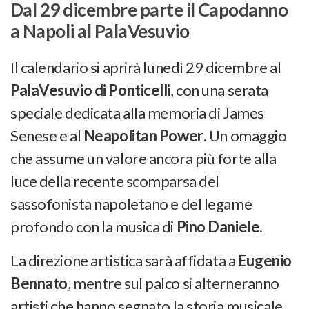
Dal 29 dicembre parte il Capodanno
a Napoli al PalaVesuvio
Il calendario si aprirà lunedì 29 dicembre al
PalaVesuvio di Ponticelli
, con una serata
speciale dedicata alla memoria di James
Senese e al
Neapolitan Power
. Un omaggio
che assume un valore ancora più forte alla
luce della recente scomparsa del
sassofonista napoletano e del legame
profondo con la musica di
Pino Daniele
.
La direzione artistica sarà affidata a
Eugenio
Bennato
, mentre sul palco si alterneranno
artisti che hanno segnato la storia musicale