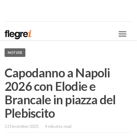
NOTIZIE
Capodanno a Napoli
2026 con Elodie e
Brancale in piazza del
Plebiscito
13 December 2025
4 minutes read