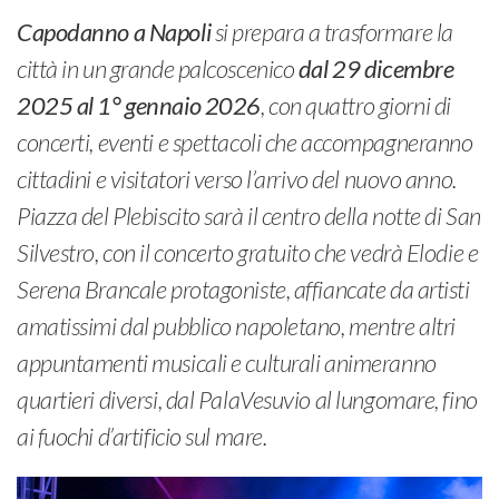
Capodanno a Napoli
si prepara a trasformare la
città in un grande palcoscenico
dal 29 dicembre
2025 al 1° gennaio 2026
, con quattro giorni di
concerti, eventi e spettacoli che accompagneranno
cittadini e visitatori verso l’arrivo del nuovo anno.
Piazza del Plebiscito sarà il centro della notte di San
Silvestro, con il concerto gratuito che vedrà Elodie e
Serena Brancale protagoniste, affiancate da artisti
amatissimi dal pubblico napoletano, mentre altri
appuntamenti musicali e culturali animeranno
quartieri diversi, dal PalaVesuvio al lungomare, fino
ai fuochi d’artificio sul mare.