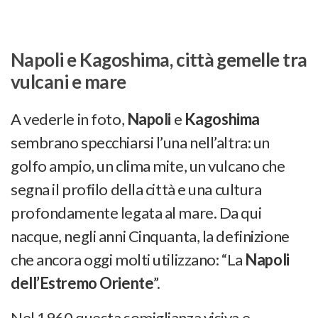
Napoli e Kagoshima, città gemelle tra
vulcani e mare
A vederle in foto,
Napoli
e
Kagoshima
sembrano specchiarsi l’una nell’altra: un
golfo ampio, un clima mite, un vulcano che
segna il profilo della città e una cultura
profondamente legata al mare. Da qui
nacque, negli anni Cinquanta, la definizione
che ancora oggi molti utilizzano: “La
Napoli
dell’Estremo Oriente
”.
Nel 1960 questa somiglianza visiva e