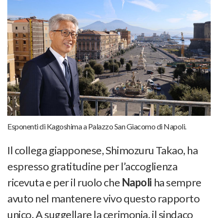
Esponenti di Kagoshima a Palazzo San Giacomo di Napoli.
Il collega giapponese, Shimozuru Takao, ha
espresso gratitudine per l’accoglienza
ricevuta e per il ruolo che
Napoli
ha sempre
avuto nel mantenere vivo questo rapporto
unico. A suggellare la cerimonia, il sindaco