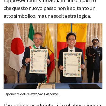
rappresentanti istituzionali hanno ribadito
che questo nuovo passo non è soltanto un
atto simbolico, ma una scelta strategica.
Esponente del Palazzo San Giacomo.
L’accordo prevede infatti la collaborazione in