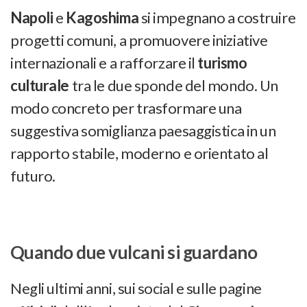
Napoli
e
Kagoshima
si impegnano a costruire
progetti comuni, a promuovere iniziative
internazionali e a rafforzare il
turismo
culturale
tra le due sponde del mondo. Un
modo concreto per trasformare una
suggestiva somiglianza paesaggistica in un
rapporto stabile, moderno e orientato al
futuro.
Quando due vulcani si guardano
Negli ultimi anni, sui social e sulle pagine