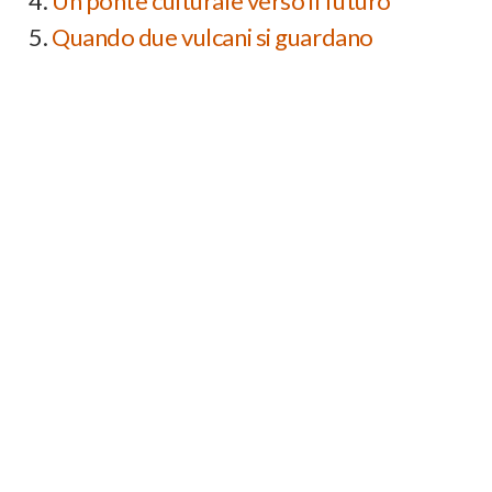
Un ponte culturale verso il futuro
Quando due vulcani si guardano