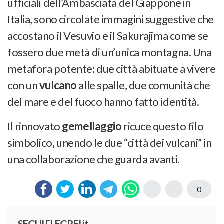
ufficiali dell’Ambasciata del Giappone in
Italia, sono circolate immagini suggestive che
accostano il Vesuvio e il Sakurajima come se
fossero due metà di un’unica montagna. Una
metafora potente: due città abituate a vivere
con un
vulcano
alle spalle, due comunità che
del mare e del fuoco hanno fatto identità.
Il rinnovato
gemellaggio
ricuce questo filo
simbolico, unendo le due “città dei vulcani” in
una collaborazione che guarda avanti.
0
SEGUI FLEGREI.it