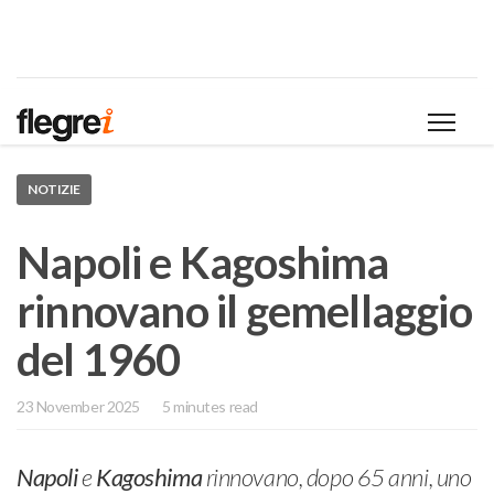
NOTIZIE
Napoli e Kagoshima
rinnovano il gemellaggio
del 1960
23 November 2025
5 minutes read
Napoli
e
Kagoshima
rinnovano, dopo 65 anni, uno